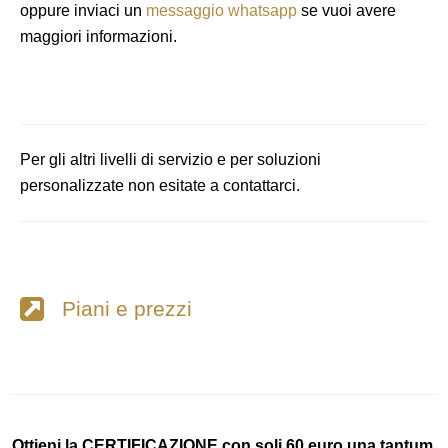
oppure inviaci un
messaggio whatsapp
se vuoi avere
maggiori informazioni.
Per gli altri livelli di servizio e per soluzioni
personalizzate non esitate a contattarci.
Piani e prezzi
Ottieni la CERTIFICAZIONE con soli 60 euro una tantum,