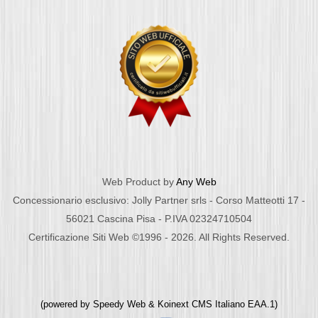
Web Product by
Any Web
Concessionario esclusivo: Jolly Partner srls - Corso Matteotti 17 -
56021 Cascina Pisa - P.IVA 02324710504
Certificazione Siti Web ©1996 - 2026. All Rights Reserved.
(powered by
Speedy Web
&
Koinext CMS Italiano
EAA.1)