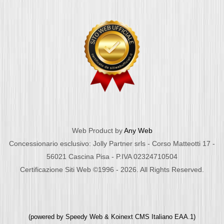
Web Product by
Any Web
Concessionario esclusivo: Jolly Partner srls - Corso Matteotti 17 -
56021 Cascina Pisa - P.IVA 02324710504
Certificazione Siti Web ©1996 - 2026. All Rights Reserved.
(powered by
Speedy Web
&
Koinext CMS Italiano
EAA.1)