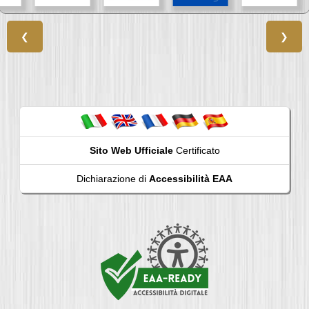
❮
❯
Sito Web Ufficiale
Certificato
Dichiarazione di
Accessibilità EAA