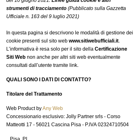
del 10 giugno 2021:
Linee guida cookie e altri
strumenti di tracciamento
(Pubblicato sulla Gazzetta
Ufficiale n. 163 del 9 luglio 2021)
In questa pagina si descrivono le modalità di gestione dei
cookie presenti sul sito web
www.sitiwebufficiali.it
.
L’informativa è resa solo per il sito della
Certificazione
Siti Web
non anche per altri siti web eventualmente
consultati dall’utente tramite link.
QUALI SONO I DATI DI CONTATTO?
Titolare del Trattamento
Web Product by
Any Web
Concessionario esclusivo: Jolly Partner srls - Corso
Matteotti 17 - 56021 Cascina Pisa - P.IVA 02324710504
Pisa PI