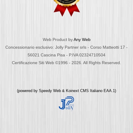
Web Product by
Any Web
Concessionario esclusivo: Jolly Partner srls - Corso Matteotti 17 -
56021 Cascina Pisa - P.IVA 02324710504
Certificazione Siti Web ©1996 - 2026. All Rights Reserved.
(powered by
Speedy Web
&
Koinext CMS Italiano
EAA.1)