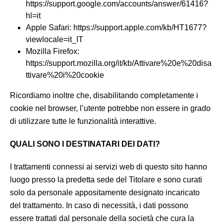
https://support.google.com/accounts/answer/61416?
hl=it
Apple Safari: https://support.apple.com/kb/HT1677?
viewlocale=it_IT
Mozilla Firefox:
https://support.mozilla.org/it/kb/Attivare%20e%20disa
ttivare%20i%20cookie
Ricordiamo inoltre che, disabilitando completamente i
cookie nel browser, l’utente potrebbe non essere in grado
di utilizzare tutte le funzionalità interattive.
QUALI SONO I DESTINATARI DEI DATI?
I trattamenti connessi ai servizi web di questo sito hanno
luogo presso la predetta sede del Titolare e sono curati
solo da personale appositamente designato incaricato
del trattamento. In caso di necessità, i dati possono
essere trattati dal personale della società che cura la